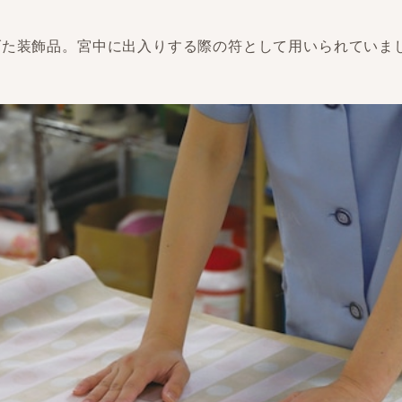
げた装飾品。宮中に出入りする際の符として用いられていま