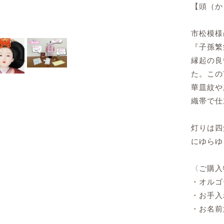
【頭（か
市松模様
『子孫繁
縁起の良
た。この
華皿紋や
織帯で仕
灯りは四
にゆらゆ
〈ご購入
・オルゴ
・お手入
・お名前