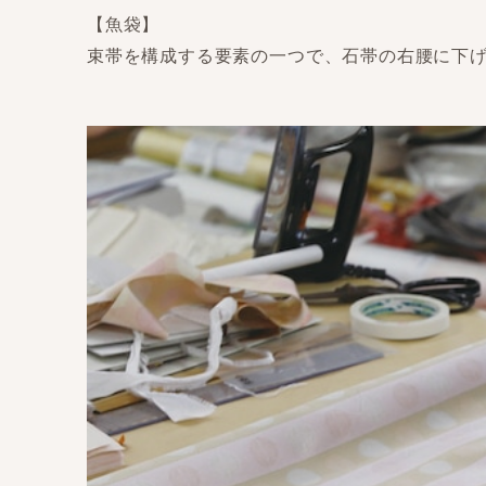
【魚袋】
束帯を構成する要素の一つで、石帯の右腰に下