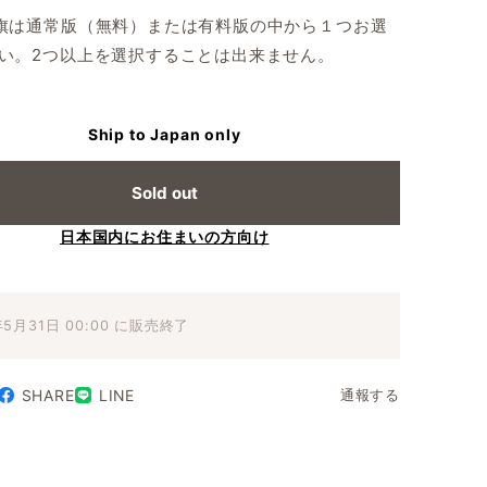
旗は通常版（無料）または有料版の中から１つお選
い。2つ以上を選択することは出来ません。
Ship to Japan only
Sold out
日本国内にお住まいの方向け
年5月31日 00:00 に販売終了
SHARE
LINE
通報する