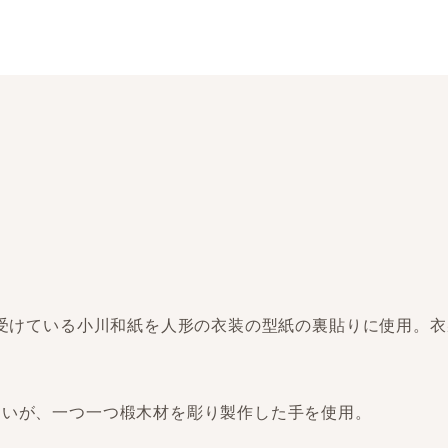
を受けている小川和紙を人形の衣装の型紙の裏貼りに使用。
多いが、一つ一つ椴木材を彫り製作した手を使用。