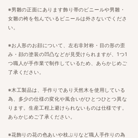
※男雛の正面にあります飾り帯のビニールや男雛・
女雛の袴を包んでいるビニールは外さないでくださ
い。
※お人形のお顔について、左右非対称・目の形の歪
み・顔の塗装の凹凸などが見受けられますが、1つ1
つ職人が手作業で制作しているため、あらかじめご
了承ください。
※木工製品は、手作りであり天然木を使用している
為、多少の仕様の変化や風合いがひとつひとつ異な
ります。生産工程上避けられないものは仕様です。
あらかじめご了承ください。
※花飾りの花の色あいや枝ぶりなど職人手作りの為