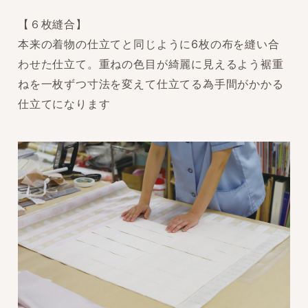
【６枚縫合】
本来の着物の仕立てと同じように6枚の布を縫い合
わせた仕立て。重ねの色目が綺麗に見えるよう裾重
ねを一枚ずつ寸法を変えて仕立てる為手間がかかる
仕立てになります