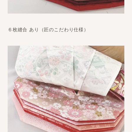
６枚縫合 あり（匠のこだわり仕様）