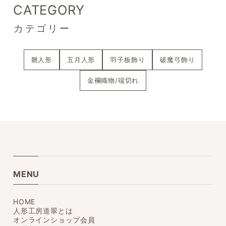
CATEGORY
カテゴリー
雛人形
五月人形
羽子板飾り
破魔弓飾り
金襴織物/端切れ
MENU
HOME
人形工房道翠とは
オンラインショップ会員