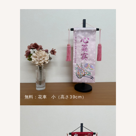
無料：花車 小（高さ39cm）