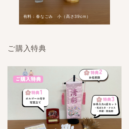
有料：春なごみ 小（高さ39cm）
ご購入特典